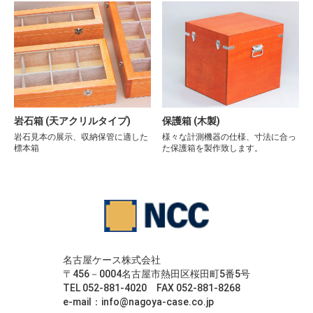
岩石箱 (天アクリルタイプ)
保護箱 (木製)
岩石見本の展示、収納保管に適した
様々な計測機器の仕様、寸法に合っ
標本箱
た保護箱を製作致します。
名古屋ケース株式会社
〒456－0004名古屋市熱田区桜田町5番5号
TEL 052-881-4020 FAX 052-881-8268
e-mail：info@nagoya-case.co.jp